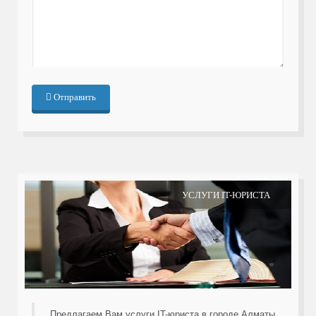
Отправить
УСЛУГИ IT-ЮРИСТА
Предлагаем Вам услуги IT-юриста в городе Алматы