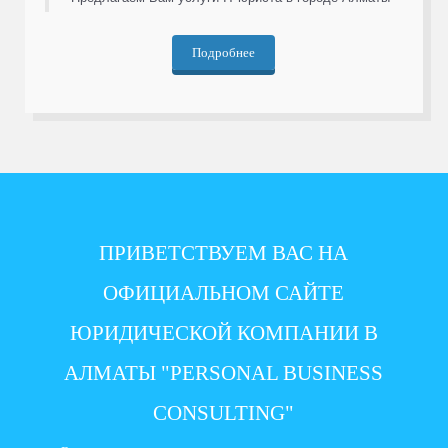
Подробнее
ПРИВЕТСТВУЕМ ВАС НА
ОФИЦИАЛЬНОМ САЙТЕ
ЮРИДИЧЕСКОЙ КОМПАНИИ В
АЛМАТЫ "PERSONAL BUSINESS
CONSULTING"