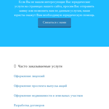
Если Вы не нашли интересующие Вас юридические
услуги на страницах нашего сайта, просим Вас отправить
заявку или позвонить нам по данным услугам, наши
юристы окажут Вам необходимую юридическую помощь.
Связаться с нами
Часто заказываемые услуги
Оформление лицензий
Оформление проспекта выпуска акций
Оформление недвижимости и земельных участков
Разработка договоров