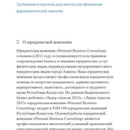
Требования и перечень документов для оформления
фармацевтической лицензии
О юридической компании
Юридическая компания «Personal Business Consulting»
основана в 2011 году и специализируется на правовом
сопровождении бизнеса и оказании юридических услуг
физическим лицам, индивидуальным предпринимателям и
юридическим лицам города Алматы. Наша юридическая
компания предоставляет профессиональную юридическую
помощь по вопросам гражданского, административного,
корпоративного, налогового, договорного и трудового
права Республики Казахстан. По данным Национального
бизнес-рейтинга «Лидер отрасли 2013», «Лидер отрасли
2015» юридическая компания «Personal Business
Consulting» входит в ТОП-100 юридических компаний
Республики Казахстан. Основой работы юридической
компании «
Personal
Business
Consulting
» являются
профессионализм и многолетний успешный практический
опыт юридической деятельности наших специалистов. Мы