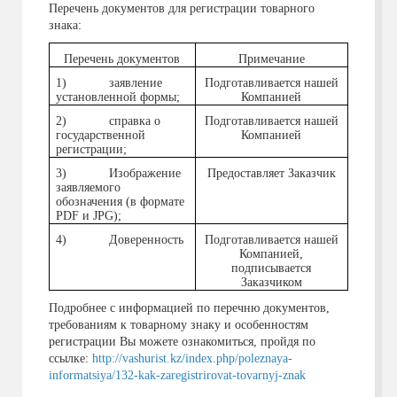
Перечень документов для регистрации товарного
знака:
Перечень документов
Примечание
1) заявление
Подготавливается нашей
установленной формы;
Компанией
2) справка о
Подготавливается нашей
государственной
Компанией
регистрации;
3) Изображение
Предоставляет Заказчик
заявляемого
обозначения (в формате
PDF
и
JPG
);
4) Доверенность
Подготавливается нашей
Компанией,
подписывается
Заказчиком
Подробнее с информацией по перечню документов,
требованиям к товарному знаку и особенностям
регистрации Вы можете ознакомиться, пройдя по
ссылке:
http://vashurist.kz/index.php/poleznaya-
informatsiya/132-kak-zaregistrirovat-tovarnyj-znak