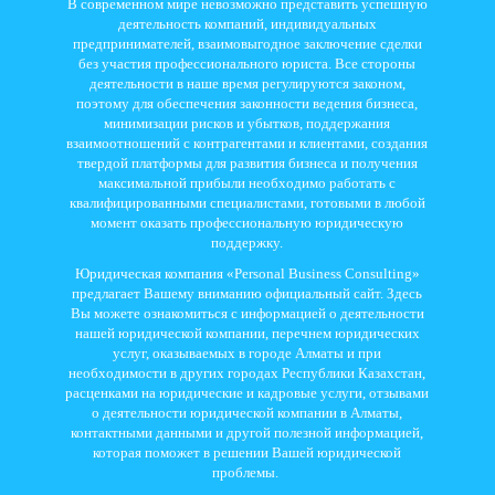
В современном мире невозможно представить успешную
деятельность компаний, индивидуальных
предпринимателей, взаимовыгодное заключение сделки
без участия профессионального юриста. Все стороны
деятельности в наше время регулируются законом,
поэтому для обеспечения законности ведения бизнеса,
минимизации рисков и убытков, поддержания
взаимоотношений с контрагентами и клиентами, создания
твердой платформы для развития бизнеса и получения
максимальной прибыли необходимо работать с
квалифицированными специалистами, готовыми в любой
момент оказать профессиональную юридическую
поддержку.
Юридическая компания «Personal Business Consulting»
предлагает Вашему вниманию официальный сайт. Здесь
Вы можете ознакомиться с информацией о деятельности
нашей юридической компании, перечнем юридических
услуг, оказываемых в городе Алматы и при
необходимости в других городах Республики Казахстан,
расценками на юридические и кадровые услуги, отзывами
о деятельности юридической компании в Алматы,
контактными данными и другой полезной информацией,
которая поможет в решении Вашей юридической
проблемы.