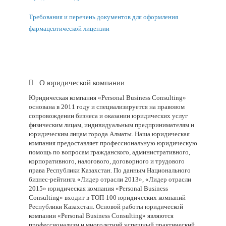
Требования и перечень документов для оформления
фармацевтической лицензии
О юридической компании
Юридическая компания «Personal Business Consulting»
основана в 2011 году и специализируется на правовом
сопровождении бизнеса и оказании юридических услуг
физическим лицам, индивидуальным предпринимателям и
юридическим лицам города Алматы. Наша юридическая
компания предоставляет профессиональную юридическую
помощь по вопросам гражданского, административного,
корпоративного, налогового, договорного и трудового
права Республики Казахстан. По данным Национального
бизнес-рейтинга «Лидер отрасли 2013», «Лидер отрасли
2015» юридическая компания «Personal Business
Consulting» входит в ТОП-100 юридических компаний
Республики Казахстан. Основой работы юридической
компании «
Personal
Business
Consulting
» являются
профессионализм и многолетний успешный практический