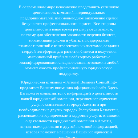
В современном мире невозможно представить успешную
деятельность компаний, индивидуальных
предпринимателей, взаимовыгодное заключение сделки
без участия профессионального юриста. Все стороны
деятельности в наше время регулируются законом,
поэтому для обеспечения законности ведения бизнеса,
минимизации рисков и убытков, поддержания
взаимоотношений с контрагентами и клиентами, создания
твердой платформы для развития бизнеса и получения
максимальной прибыли необходимо работать с
квалифицированными специалистами, готовыми в любой
момент оказать профессиональную юридическую
поддержку.
Юридическая компания «Personal Business Consulting»
предлагает Вашему вниманию официальный сайт. Здесь
Вы можете ознакомиться с информацией о деятельности
нашей юридической компании, перечнем юридических
услуг, оказываемых в городе Алматы и при
необходимости в других городах Республики Казахстан,
расценками на юридические и кадровые услуги, отзывами
о деятельности юридической компании в Алматы,
контактными данными и другой полезной информацией,
которая поможет в решении Вашей юридической
проблемы.