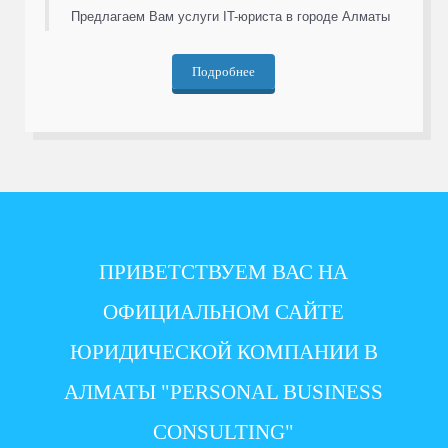
Предлагаем Вам услуги IT-юриста в городе Алматы
Подробнее
ПРИВЕТСТВУЕМ ВАС НА
ОФИЦИАЛЬНОМ САЙТЕ
ЮРИДИЧЕСКОЙ КОМПАНИИ В
АЛМАТЫ "PERSONAL BUSINESS
CONSULTING"