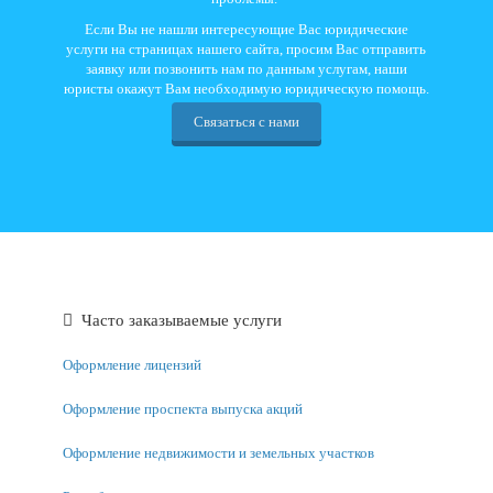
Если Вы не нашли интересующие Вас юридические
услуги на страницах нашего сайта, просим Вас отправить
заявку или позвонить нам по данным услугам, наши
юристы окажут Вам необходимую юридическую помощь.
Связаться с нами
Часто заказываемые услуги
Оформление лицензий
Оформление проспекта выпуска акций
Оформление недвижимости и земельных участков