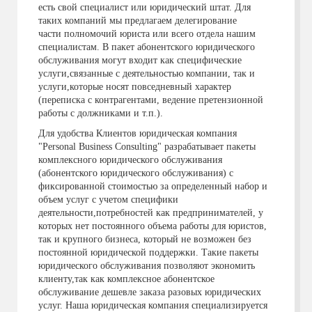
есть свой специалист или юридический штат. Для
таких компаний мы предлагаем делегирование
части полномочий юриста или всего отдела нашим
специалистам. В пакет абонентского юридического
обслуживания могут входит как специфические
услуги,связанные с деятельностью компании, так и
услуги,которые носят повседневный характер
(переписка с контрагентами, ведение претензионной
работы с должниками и т.п.).
Для удобства Клиентов юридическая компания
"Personal Business Consulting" разрабатывает пакеты
комплексного юридического обслуживания
(абонентского юридического обслуживания) с
фиксированной стоимостью за определенный набор и
объем услуг с учетом специфики
деятельности,потребностей как предпринимателей, у
которых нет постоянного объема работы для юристов,
так и крупного бизнеса, который не возможен без
постоянной юридической поддержки. Такие пакеты
юридического обслуживания позволяют экономить
клиенту,так как комплексное абонентское
обслуживание дешевле заказа разовых юридических
услуг. Наша юридическая компания специализируется