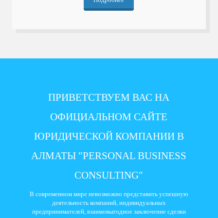
ПРИВЕТСТВУЕМ ВАС НА
ОФИЦИАЛЬНОМ САЙТЕ
ЮРИДИЧЕСКОЙ КОМПАНИИ В
АЛМАТЫ "PERSONAL BUSINESS
CONSULTING"
В современном мире невозможно представить успешную
деятельность компаний, индивидуальных
предпринимателей, взаимовыгодное заключение сделки