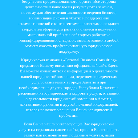
без участия профессионального юриста. Все стороны
деятельности в наше время регулируются законом,
поэтому для обеспечения законности ведения бизнеса,
минимизации рисков и убытков, поддержания
взаимоотношений с контрагентами и клиентами, создания
твердой платформы для развития бизнеса и получения
максимальной прибыли необходимо работать с
квалифицированными специалистами, готовыми в любой
момент оказать профессиональную юридическую
поддержку.
Юридическая компания «Personal Business Consulting»
предлагает Вашему вниманию официальный сайт. Здесь
Вы можете ознакомиться с информацией о деятельности
нашей юридической компании, перечнем юридических
услуг, оказываемых в городе Алматы и при
необходимости в других городах Республики Казахстан,
расценками на юридические и кадровые услуги, отзывами
о деятельности юридической компании в Алматы,
контактными данными и другой полезной информацией,
которая поможет в решении Вашей юридической
проблемы.
Если Вы не нашли интересующие Вас юридические
услуги на страницах нашего сайта, просим Вас отправить
заявку или позвонить нам по данным услугам, наши