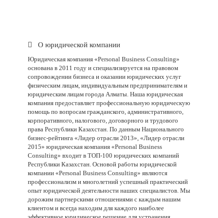
О юридической компании
Юридическая компания «Personal Business Consulting»
основана в 2011 году и специализируется на правовом
сопровождении бизнеса и оказании юридических услуг
физическим лицам, индивидуальным предпринимателям и
юридическим лицам города Алматы. Наша юридическая
компания предоставляет профессиональную юридическую
помощь по вопросам гражданского, административного,
корпоративного, налогового, договорного и трудового
права Республики Казахстан. По данным Национального
бизнес-рейтинга «Лидер отрасли 2013», «Лидер отрасли
2015» юридическая компания «Personal Business
Consulting» входит в ТОП-100 юридических компаний
Республики Казахстан. Основой работы юридической
компании «
Personal
Business
Consulting
» являются
профессионализм и многолетний успешный практический
опыт юридической деятельности наших специалистов. Мы
дорожим партнерскими отношениями с каждым нашим
клиентом и всегда находим для каждого наиболее
эффективное юридическое решение для устранения