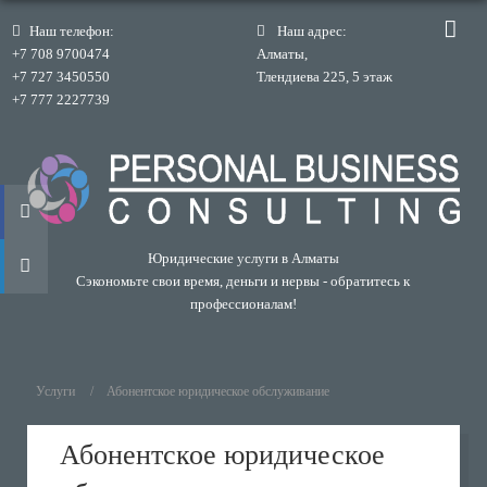
Наш телефон:
Наш адрес:
+7 708 9700474
Алматы,
+7 727 3450550
Тлендиева 225, 5 этаж
+7 777 2227739
Юридические услуги в Алматы
Сэкономьте свои время, деньги и нервы - обратитесь к
профессионалам!
Услуги
Абонентское юридическое обслуживание
Абонентское юридическое