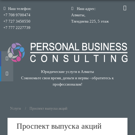
Наш телефон:
Наш адрес:
+7 708 9700474
Алматы,
+7 727 3450550
Тлендиева 225, 5 этаж
+7 777 2227739
Юридические услуги в Алматы
Сэкономьте свои время, деньги и нервы - обратитесь к
профессионалам!
Услуги
Проспект выпуска акций
Проспект выпуска акций