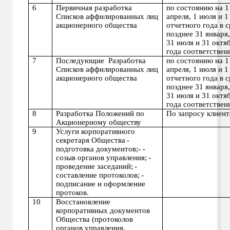
6
Первичная разработка
по состоянию на 1 
Списков аффилированных лиц
апреля, 1 июля и 1
акционерного общества
отчетного года в с
позднее 31 января,
31 июля и 31 октя
года соответствен
7
Последующие
Разработка
по состоянию на 1 
Списков аффилированных лиц
апреля, 1 июля и 1
акционерного общества
отчетного года в с
позднее 31 января,
31 июля и 31 октя
года соответствен
8
Разработка Положений по
По запросу клиент
Акционерному обществу
9
Услуги корпоративного
секретаря Общества
-
подготовка документов;-
-
созыв органов управления;
-
проведение заседаний;
-
составление протоколов;
-
подписание и оформление
протоков.
10
Восстановление
корпоративных документов
Общества (протоколов
органов управления,