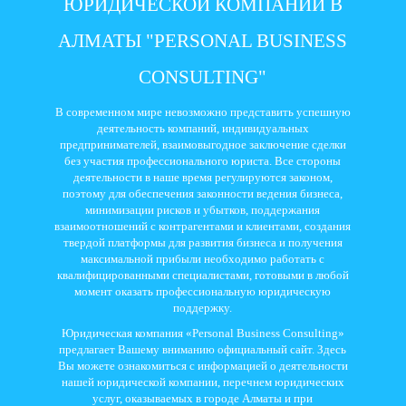
ЮРИДИЧЕСКОЙ КОМПАНИИ В
АЛМАТЫ "PERSONAL BUSINESS
CONSULTING"
В современном мире невозможно представить успешную
деятельность компаний, индивидуальных
предпринимателей, взаимовыгодное заключение сделки
без участия профессионального юриста. Все стороны
деятельности в наше время регулируются законом,
поэтому для обеспечения законности ведения бизнеса,
минимизации рисков и убытков, поддержания
взаимоотношений с контрагентами и клиентами, создания
твердой платформы для развития бизнеса и получения
максимальной прибыли необходимо работать с
квалифицированными специалистами, готовыми в любой
момент оказать профессиональную юридическую
поддержку.
Юридическая компания «Personal Business Consulting»
предлагает Вашему вниманию официальный сайт. Здесь
Вы можете ознакомиться с информацией о деятельности
нашей юридической компании, перечнем юридических
услуг, оказываемых в городе Алматы и при