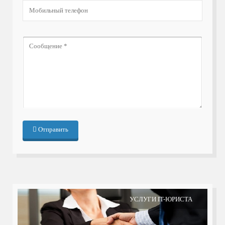
Отправить
УСЛУГИ IT-ЮРИСТА