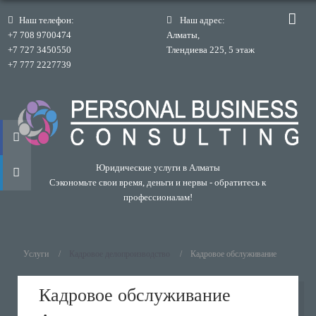
Наш телефон:
Наш адрес:
+7 708 9700474
Алматы,
+7 727 3450550
Тлендиева 225, 5 этаж
+7 777 2227739
Юридические услуги в Алматы
Сэкономьте свои время, деньги и нервы - обратитесь к
профессионалам!
Услуги
Кадровое делопроизводство
Кадровое обслуживание
Кадровое обслуживание