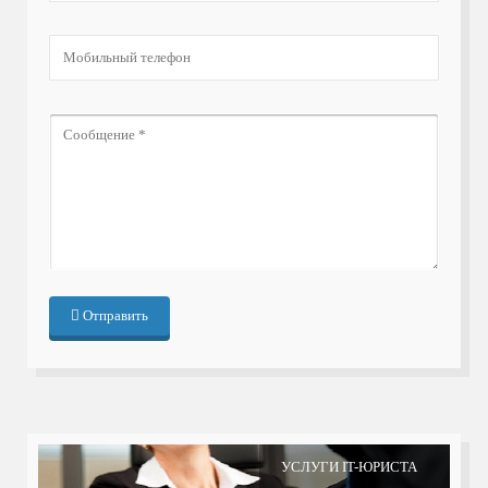
Отправить
УСЛУГИ IT-ЮРИСТА