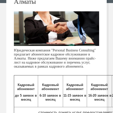
Алматы
Юридическая компания "Personal Business Consulting"
предлагает абонентское кадровое обслуживание в
Алматы. Ниже предлагаем Вашему вниманию прайс-
лист на кадровое обслуживание и перечень услуг,
оказываемых в рамках кадрового абонемента.
Кадровый
Кадровый
Кадровый
Кадровый
абонемент
абонемент
абонемент
абонемент
до 5 заявок в
6-10 заявок в
11-15 заявок в
16-20 заявок в
месяц
месяц
месяц
месяц
стоимость пакета услуг предоставляетс