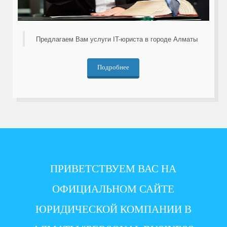
Предлагаем Вам услуги IT-юриста в городе Алматы
Подробнее
ПРИВЕТСТВУЕМ ВАС НА
ОФИЦИАЛЬНОМ САЙТЕ
ЮРИДИЧЕСКОЙ КОМПАНИИ В