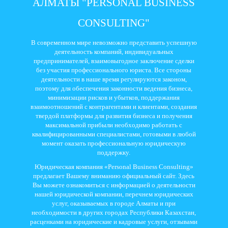
АЛМАТЫ "PERSONAL BUSINESS
CONSULTING"
В современном мире невозможно представить успешную
деятельность компаний, индивидуальных
предпринимателей, взаимовыгодное заключение сделки
без участия профессионального юриста. Все стороны
деятельности в наше время регулируются законом,
поэтому для обеспечения законности ведения бизнеса,
минимизации рисков и убытков, поддержания
взаимоотношений с контрагентами и клиентами, создания
твердой платформы для развития бизнеса и получения
максимальной прибыли необходимо работать с
квалифицированными специалистами, готовыми в любой
момент оказать профессиональную юридическую
поддержку.
Юридическая компания «Personal Business Consulting»
предлагает Вашему вниманию официальный сайт. Здесь
Вы можете ознакомиться с информацией о деятельности
нашей юридической компании, перечнем юридических
услуг, оказываемых в городе Алматы и при
необходимости в других городах Республики Казахстан,
расценками на юридические и кадровые услуги, отзывами