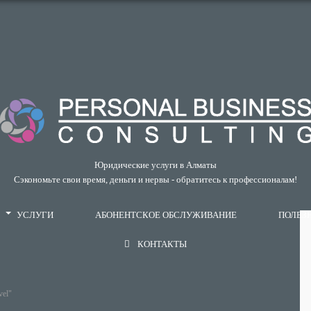
Юридические услуги в Алматы
Сэкономьте свои время, деньги и нервы - обратитесь к профессионалам!
УСЛУГИ
АБОНЕНТСКОЕ ОБСЛУЖИВАНИЕ
ПОЛЕЗ
КОНТАКТЫ
vel"