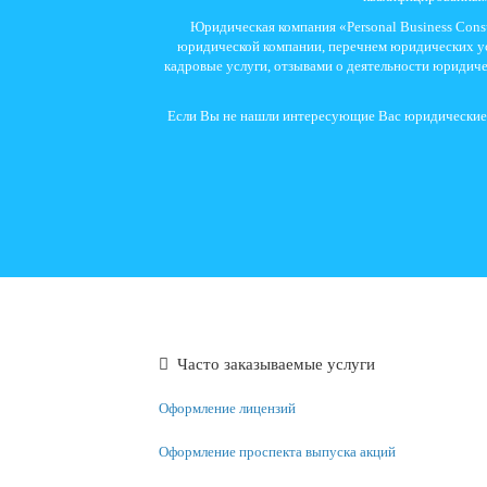
Юридическая компания «Personal Business Con
юридической компании, перечнем юридических ус
кадровые услуги, отзывами о деятельности юридич
Если Вы не нашли интересующие Вас юридические у
Часто заказываемые услуги
Оформление лицензий
Оформление проспекта выпуска акций