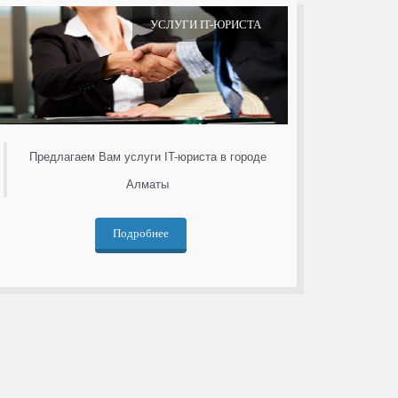
УСЛУГИ IT-ЮРИСТА
Предлагаем Вам услуги IT-юриста в городе
Алматы
Подробнее