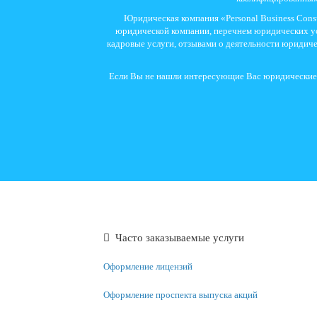
Юридическая компания «Personal Business Con
юридической компании, перечнем юридических ус
кадровые услуги, отзывами о деятельности юридич
Если Вы не нашли интересующие Вас юридические у
Часто заказываемые услуги
Оформление лицензий
Оформление проспекта выпуска акций