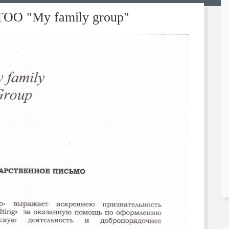
ТОО "My family group"