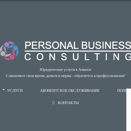
Юридические услуги в Алматы
Сэкономьте свои время, деньги и нервы - обратитесь к профессионалам!
УСЛУГИ
АБОНЕНТСКОЕ ОБСЛУЖИВАНИЕ
ПОЛЕЗ
КОНТАКТЫ