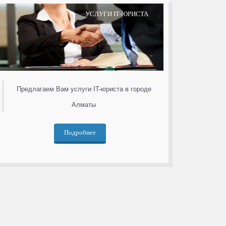
УСЛУГИ IT-ЮРИСТА
Предлагаем Вам услуги IT-юриста в городе
Алматы
Подробнее